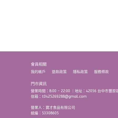
會員相關
我的帳戶
退款政策
隱私政策
服務條款
門市資訊
營業時間：8:00 - 22:00 ｜地址：42056 台中市豐原區中
信箱：t0425269288@gmail.com
營業人：寶才食品有限公司 
統編：53308605