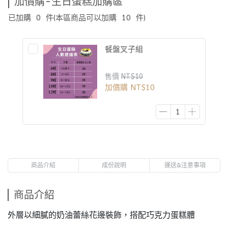
加價購-生日蛋糕加購區
已加購
0
件
(本區商品可以加購
10
件)
餐盤叉子組
售價
NT$10
加價購
NT$10
商品介紹
成份說明
運送&注意事項
商品介紹
外層以細膩的奶油蕾絲花邊裝飾，搭配巧克力蛋糕體