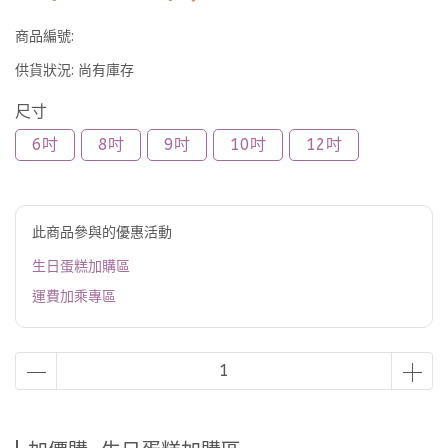
商品編號:
供貨狀況:
尚有庫存
尺寸
6吋
8吋
9吋
10吋
12吋
此商品參與的優惠活動
生日蛋糕加購區
運費加乘專區