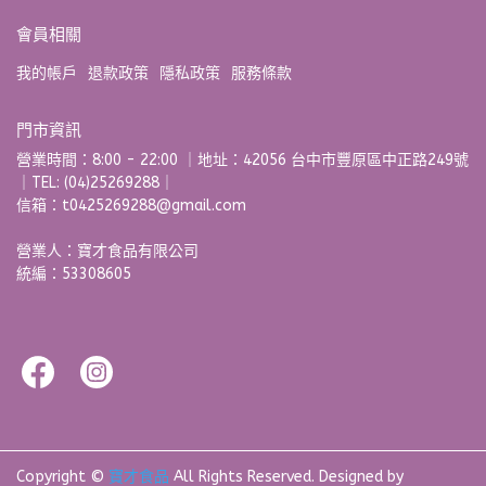
會員相關
我的帳戶
退款政策
隱私政策
服務條款
門市資訊
營業時間：8:00 - 22:00 ｜地址：42056 台中市豐原區中正路249號
｜TEL: (04)25269288｜
信箱：t0425269288@gmail.com
營業人：寶才食品有限公司 
統編：53308605
Copyright ©
寶才食品
All Rights Reserved.
Designed by