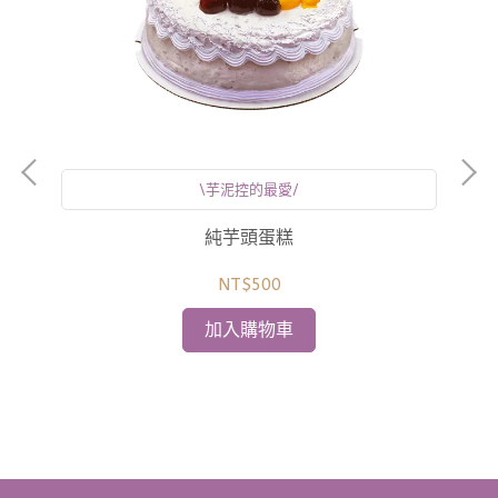
\芋泥控的最愛/
純芋頭蛋糕
NT$500
加入購物車