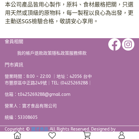
本公司產品皆用心製作，原料、食材嚴格把關，只選
用天然或頂級的原物料，每一製程以良心為出發，更
主動送SGS檢驗合格，敬請安心享用。
會員相關
我的帳戶
退款政策
隱私政策
服務條款
門市資訊
營業時間：8:00 - 22:00 ｜地址：42056 台中
市豐原區中正路249號｜TEL: (04)25269288｜
信箱：t0425269288@gmail.com
營業人：寶才食品有限公司
統編：53308605
Copyright ©
寶才食品
All Rights Reserved.
Designed by
CYBERBIZ
.