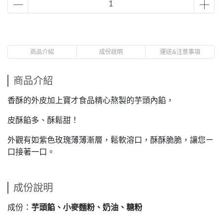
商品介紹
成份說明
運送&注意事項
商品介紹
香酥的外皮加上寶才食品精心熬製的芋頭內餡，
皮酥餡多、酥鬆甜！
外觀有如紫色玫瑰薄薄漸層，鬆軟溶口，酥酥脆脆，讓您ㄧ
口接著一口。
成份說明
成份：
芋頭餡、小麥麵粉、奶油、糖粉