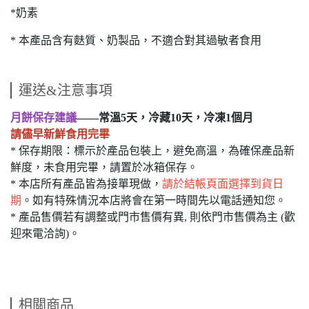
*奶素
* 本產品含有麩質、奶製品，不適合對其過敏者食用
運送&注意事項
月餅保存建議
——
常溫5天，冷藏10天，冷凍1個月
請儘早新鮮食用完畢
* 保存期限：標示於產品包裝上，避免高溫，為確保產品新
鮮度，未食用完畢，請置於冰箱保存。
* 本店所有產品皆為接單現做，
請於結帳頁面選擇到貨日
期
。如有特殊情況本店將會在第一時間先以電話通知您。
* 產品售價若有調整或門市售價有異, 則依門市售價為主 (歡
迎來電洽詢)。
相關商品