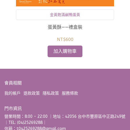
金黃飽滿鹹鴨蛋黃
蛋黃酥——禮盒裝
NT$600
加入購物車
會員相關
我的帳戶
退款政策
隱私政策
服務條款
門市資訊
營業時間：8:00 - 22:00 ｜地址：42056 台中市豐原區中正路249號
｜TEL: (04)25269288｜
信箱：t0425269288@gmail.com