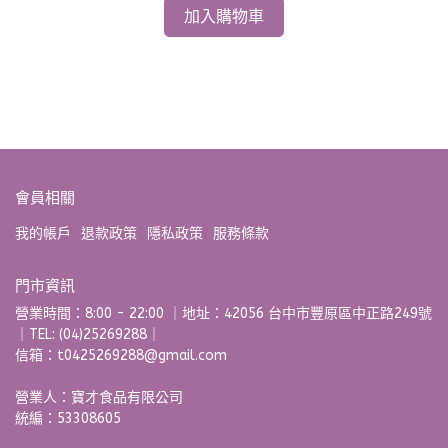
加入購物車
會員相關
我的帳戶
退款政策
隱私政策
服務條款
門市資訊
營業時間：8:00 - 22:00 ｜地址：42056 台中市豐原區中正路249號
｜TEL: (04)25269288｜
信箱：t0425269288@gmail.com
營業人：寶才食品有限公司 
統編：53308605